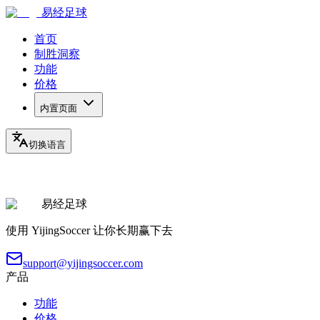
易经足球
首页
制胜洞察
功能
价格
内置页面
切换语言
易经足球
使用 YijingSoccer 让你长期赢下去
support@yijingsoccer.com
产品
功能
价格